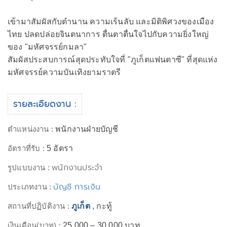
เข้ามาสัมผัสกับตำนาน ความเร้นลับ และมิติพิศวงของเมือง
ไทย ปลดปล่อยจินตนาการ ตื่นตาตื่นใจไปกับความยิ่งใหญ่
ของ "มหัศจรรย์กมลา"
สัมผัสประสบการณ์สุดประทับใจที่ "ภูเก็ตแฟนตาซี" ที่สุดแห่ง
มหัศจรรย์ความบันเทิงยามราตรี
รายละเอียดงาน :
ตำแหน่งงาน :
พนักงานฝ่ายบัญชี
อัตราที่รับ :
5 อัตรา
พนักงานประจำ
รูปแบบงาน :
บัญชี การเงิน
ประเภทงาน :
สถานที่ปฏิบัติงาน :
ภูเก็ต
, กะทู้
เงินเดือน(บาท) :
25,000 – 30,000 บาท