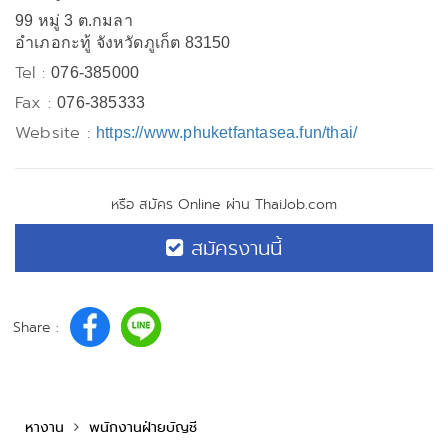
99 หมู่ 3 ต.กมลา
อำเภอกะทู้ จังหวัดภูเก็ต 83150
Tel :
076-385000
Fax :
076-385333
Website :
https://www.phuketfantasea.fun/thai/
หรือ สมัคร Online ผ่าน ThaiJob.com
สมัครงานนี้
Share :
หางาน
พนักงานฝ่ายบัญชี