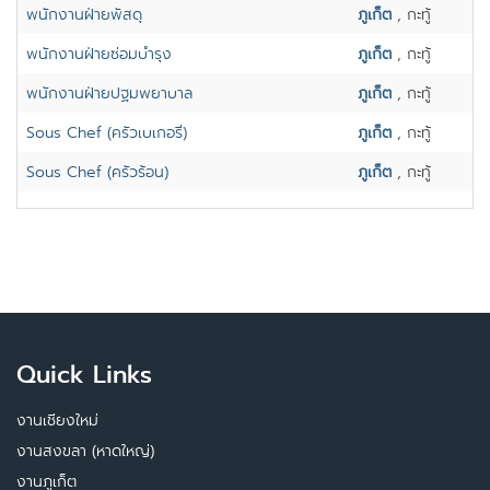
พนักงานฝ่ายพัสดุ
ภูเก็ต
, กะทู้
พนักงานฝ่ายซ่อมบำรุง
ภูเก็ต
, กะทู้
พนักงานฝ่ายปฐมพยาบาล
ภูเก็ต
, กะทู้
Sous Chef (ครัวเบเกอรี่)
ภูเก็ต
, กะทู้
Sous Chef (ครัวร้อน)
ภูเก็ต
, กะทู้
Quick Links
งานเชียงใหม่
งานสงขลา (หาดใหญ่)
งานภูเก็ต