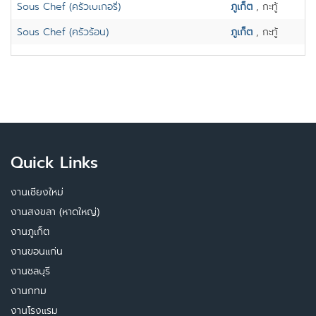
Sous Chef (ครัวเบเกอรี่)
ภูเก็ต
, กะทู้
Sous Chef (ครัวร้อน)
ภูเก็ต
, กะทู้
Quick Links
งานเชียงใหม่
งานสงขลา (หาดใหญ่)
งานภูเก็ต
งานขอนแก่น
งานชลบุรี
งานกทม
งานโรงแรม