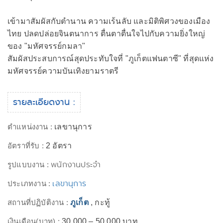
เข้ามาสัมผัสกับตำนาน ความเร้นลับ และมิติพิศวงของเมือง
ไทย ปลดปล่อยจินตนาการ ตื่นตาตื่นใจไปกับความยิ่งใหญ่
ของ "มหัศจรรย์กมลา"
สัมผัสประสบการณ์สุดประทับใจที่ "ภูเก็ตแฟนตาซี" ที่สุดแห่ง
มหัศจรรย์ความบันเทิงยามราตรี
รายละเอียดงาน :
ตำแหน่งงาน :
เลขานุการ
อัตราที่รับ :
2 อัตรา
พนักงานประจำ
รูปแบบงาน :
เลขานุการ
ประเภทงาน :
สถานที่ปฏิบัติงาน :
ภูเก็ต
, กะทู้
เงินเดือน(บาท) :
30,000 – 50,000 บาท