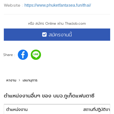
Website :
https://www.phuketfantasea.fun/thai/
หรือ สมัคร Online ผ่าน ThaiJob.com
สมัครงานนี้
Share :
หางาน
เลขานุการ
ตำแหน่งงานอื่นๆ ของ บมจ.ภูเก็ตแฟนตาซี
ตำแหน่งงาน
สถานที่ปฏิบัติงาน