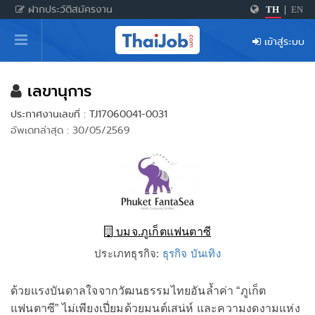
ฝากประวัติสมัครงาน
TH
|
EN
หน้าหลัก
เข้าสู่ระบบ
ผู้สมัครงาน: เข้าสู่ระบบ
ฝากประวัติสมัครงาน
เลขานุการ
ประกาศงานเลขที่ : TJ17060041-0031
เกร็ดความรู้
อัพเดทล่าสุด : 30/05/2569
สำหรับผู้ประกอบการ
บมจ.ภูเก็ตแฟนตาซี
ประเภทธุรกิจ:
ธุรกิจ บันเทิง
ด้วยแรงบันดาลใจจากวัฒนธรรมไทยอันล้ำค่า “ภูเก็ต
แฟนตาซี” ไม่เพียงเปี่ยมด้วยมนต์เสน่ห์ และความงดงามแห่ง