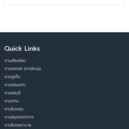
Quick Links
งานเชียงใหม่
งานสงขลา (หาดใหญ่)
งานภูเก็ต
งานขอนแก่น
งานชลบุรี
งานกทม
งานโรงแรม
งานสมุทรปราการ
งานโรงพยาบาล