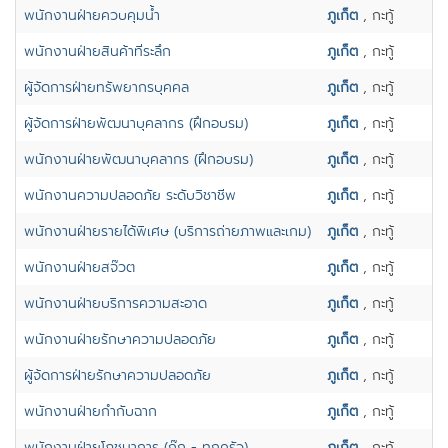
พนักงานฝ่ายควบคุมน้ำ
ภูเก็ต
, กะทู้
พนักงานฝ่ายสินค้าที่ระลึก
ภูเก็ต
, กะทู้
ผู้จัดการฝ่ายทรัพยากรบุคคล
ภูเก็ต
, กะทู้
ผู้จัดการฝ่ายพัฒนาบุคลากร (ฝึกอบรม)
ภูเก็ต
, กะทู้
พนักงานฝ่ายพัฒนาบุคลากร (ฝึกอบรม)
ภูเก็ต
, กะทู้
พนักงานความปลอดภัย ระดับวิชาชีพ
ภูเก็ต
, กะทู้
พนักงานฝ่ายรายได้พิเศษ (บริการถ่ายภาพและเกม)
ภูเก็ต
, กะทู้
พนักงานฝ่ายสจ๊วต
ภูเก็ต
, กะทู้
พนักงานฝ่ายบริการความสะอาด
ภูเก็ต
, กะทู้
พนักงานฝ่ายรักษาความปลอดภัย
ภูเก็ต
, กะทู้
ผู้จ้ดการฝ่ายรักษาความปลอดภัย
ภูเก็ต
, กะทู้
พนักงานฝ่ายกำกับฉาก
ภูเก็ต
, กะทู้
พนักงานฝ่ายโภชนาการ (กุ๊ก - ทุกครัว)
ภูเก็ต
, กะทู้