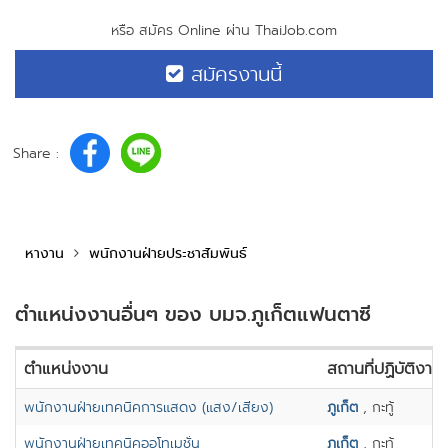
หรือ สมัคร Online ผ่าน ThaiJob.com
สมัครงานนี้
Share :
หางาน
พนักงานฝ่ายประชาสัมพันธ์
ตำแหน่งงานอื่นๆ ของ บมจ.ภูเก็ตแฟนตาซี
ตำแหน่งงาน
สถานที่ปฏิบัติงาน
พนักงานฝ่ายเทคนิคการแสดง (แสง/เสียง)
ภูเก็ต
, กะทู้
พนักงานฝ่ายเทคนิคออโทเมชั่น
ภูเก็ต
, กะทู้