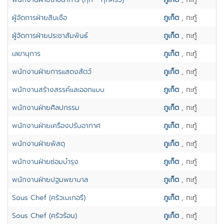
ผู้จัดการฝ่ายสินเชื่อ
ภูเก็ต
, กะทู้
ผู้จัดการฝ่ายประชาสัมพันธ์
ภูเก็ต
, กะทู้
เลขานุการ
ภูเก็ต
, กะทู้
พนักงานฝ่ายการแสดงสัตว์
ภูเก็ต
, กะทู้
พนักงานสร้างสรรค์และออกแบบ
ภูเก็ต
, กะทู้
พนักงานฝ่ายศิลปกรรม
ภูเก็ต
, กะทู้
พนักงานฝ่ายเครื่องปรับอากาศ
ภูเก็ต
, กะทู้
พนักงานฝ่ายพัสดุ
ภูเก็ต
, กะทู้
พนักงานฝ่ายซ่อมบำรุง
ภูเก็ต
, กะทู้
พนักงานฝ่ายปฐมพยาบาล
ภูเก็ต
, กะทู้
Sous Chef (ครัวเบเกอรี่)
ภูเก็ต
, กะทู้
Sous Chef (ครัวร้อน)
ภูเก็ต
, กะทู้