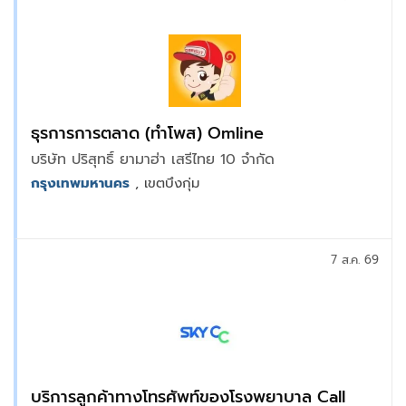
ธุรการการตลาด (ทำโพส) Omline
บริษัท ปริสุทธิ์ ยามาฮ่า เสรีไทย 10 จำกัด
กรุงเทพมหานคร
, เขตบึงกุ่ม
7 ส.ค. 69
บริการลูกค้าทางโทรศัพท์ของโรงพยาบาล Call