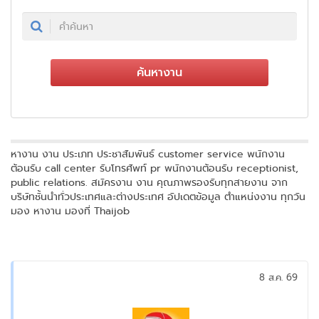
ค้นหางาน
หางาน งาน ประเภท ประชาสัมพันธ์ customer service พนักงาน
ต้อนรับ call center รับโทรศัพท์ pr พนักงานต้อนรับ receptionist,
public relations. สมัครงาน งาน คุณภาพรองรับทุกสายงาน จาก
บริษัทชั้นนำทั่วประเทศและต่างประเทศ อัปเดตข้อมูล ตำแหน่งงาน ทุกวัน
มอง หางาน มองที่ Thaijob
8 ส.ค. 69