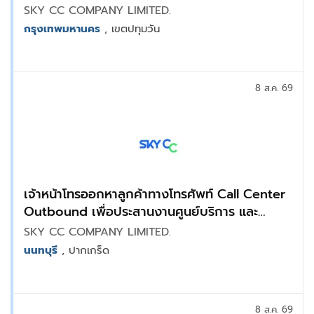
SKY CC COMPANY LIMITED.
กรุงเทพมหานคร
, เขตปทุมวัน
8 ส.ค. 69
เจ้าหน้าโทรออกหาลูกค้าทางโทรศัพท์ Call Center
Outbound เพื่อประสานงานศูนย์บริการ และ
สอบถามความพึงพอใจจากผู้ใช้บริการ : แจ้งวัฒนะ
SKY CC COMPANY LIMITED.
นนทบุรี
, ปากเกร็ด
8 ส.ค. 69