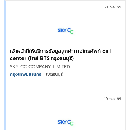
21 ก.ค. 69
เจ้าหน้าที่ให้บริการข้อมูลลูกค้าทางโทรศัพท์ call
center (ใกล้ BTS.กรุงธนบุรี)
SKY CC COMPANY LIMITED.
กรุงเทพมหานคร
, เขตธนบุรี
19 ก.ค. 69