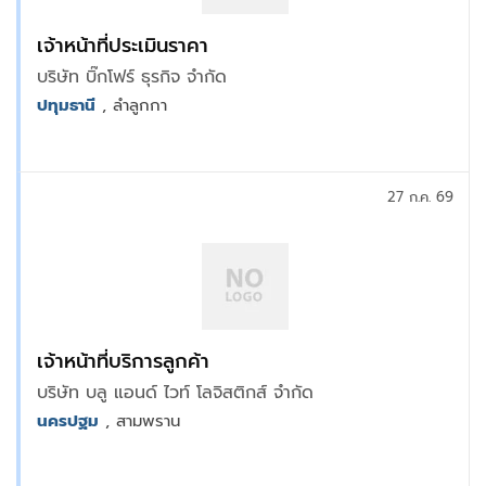
เจ้าหน้าที่ประเมินราคา
บริษัท บิ๊กโฟร์ ธุรกิจ จำกัด
ปทุมธานี
, ลำลูกกา
27 ก.ค. 69
เจ้าหน้าที่บริการลูกค้า
บริษัท บลู แอนด์ ไวท์ โลจิสติกส์ จำกัด
นครปฐม
, สามพราน