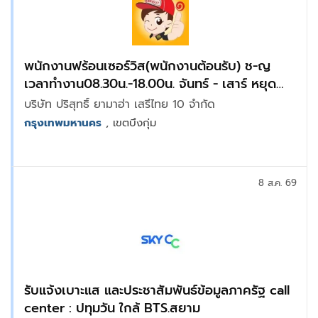
พนักงานฟร้อนเซอร์วิส(พนักงานต้อนรับ) ช-ญ
เวลาทำงาน08.30น.-18.00น. จันทร์ - เสาร์ หยุด
อาทิตย์
บริษัท ปริสุทธิ์ ยามาฮ่า เสรีไทย 10 จำกัด
กรุงเทพมหานคร
, เขตบึงกุ่ม
8 ส.ค. 69
รับแจ้งเบาะแส และประชาสัมพันธ์ข้อมูลภาครัฐ call
center : ปทุมวัน ใกล้ BTS.สยาม