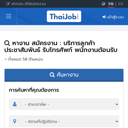
ฝากประวัติสมัครงาน
TH
|
EN
หน้าหลัก
เข้าสู่ระบบ
ผู้สมัครงาน: เข้าสู่ระบบ
ฝากประวัติสมัครงาน
หางาน สมัครงาน : บริการลูกค้า
เกร็ดความรู้
ประชาสัมพันธ์ รับโทรศัพท์ พนักงานต้อนรับ
ทั้งหมด 58 ตำแหน่ง
สำหรับผู้ประกอบการ
ค้นหางาน
การค้นหาที่คุณต้องการ