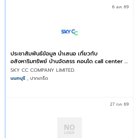
6 ส.ค. 69
ประชาสัมพันธ์ข้อมูล นำเสนอ เกี่ยวกับ
อสังหาริมทรัพย์ บ้านจัดสรร คอนโด call center :
แจ้งวัฒนะ
SKY CC COMPANY LIMITED.
นนทบุรี
, ปากเกร็ด
27 ก.ค. 69