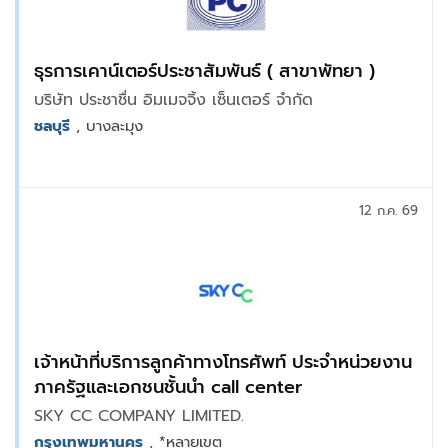
ธุรการเคาน์เตอร์ประชาสัมพันธ์ ( สาขาพัทยา )
บริษัท ประชาชื่น อิมเมจจิ้ง เซ็นเตอร์ จำกัด
ชลบุรี
, บางละมุง
12 ก.ค. 69
เจ้าหน้าที่บริการลูกค้าทางโทรศัพท์ ประจำหน่วยงาน
ภาครัฐและเอกชนชั้นนำ call center
SKY CC COMPANY LIMITED.
กรุงเทพมหานคร
, *หลายเขต