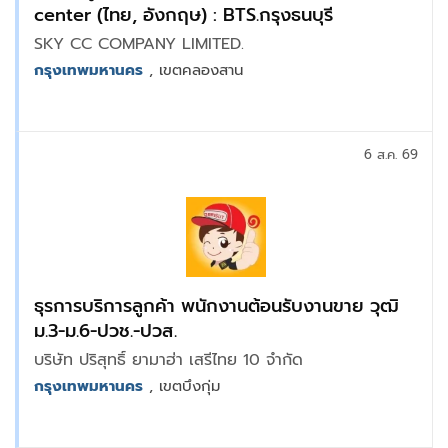
center (ไทย, อังกฤษ) : BTS.กรุงธนบุรี
SKY CC COMPANY LIMITED.
กรุงเทพมหานคร
, เขตคลองสาน
6 ส.ค. 69
ธุรการบริการลูกค้า พนักงานต้อนรับงานขาย วุฒิ
ม.3-ม.6-ปวช.-ปวส.
บริษัท ปริสุทธิ์ ยามาฮ่า เสรีไทย 10 จำกัด
กรุงเทพมหานคร
, เขตบึงกุ่ม