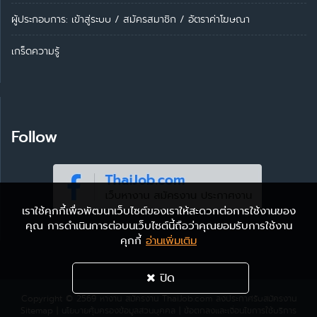
ผู้ประกอบการ:
เข้าสู่ระบบ
/
สมัครสมาชิก
/
อัตราค่าโฆษณา
เกร็ดความรู้
Follow
เราใช้คุกกี้เพื่อพัฒนาเว็บไซต์ของเราให้สะดวกต่อการใช้งานของ
คุณ การดำเนินการต่อบนเว็บไซต์นี้ถือว่าคุณยอมรับการใช้งาน
คุกกี้
อ่านเพิ่มเติม
ปิด
Copyright © 2569
หางาน สมัครงาน ThaiJob.com
ลงประกาศรับสมัครงาน
Sitemap
|
นโยบายคุ้มครองข้อมูลส่วนบุคคล
|
ข้อตกลงและเงื่อนไขการใช้บริการ