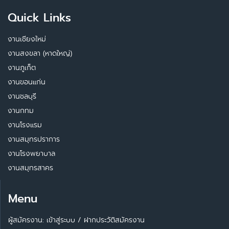
Quick Links
งานเชียงใหม่
งานสงขลา (หาดใหญ่)
งานภูเก็ต
งานขอนแก่น
งานชลบุรี
งานกทม
งานโรงแรม
งานสมุทรปราการ
งานโรงพยาบาล
งานสมุทรสาคร
Menu
ผู้สมัครงาน: เข้าสู่ระบบ
/
ฝากประวัติสมัครงาน