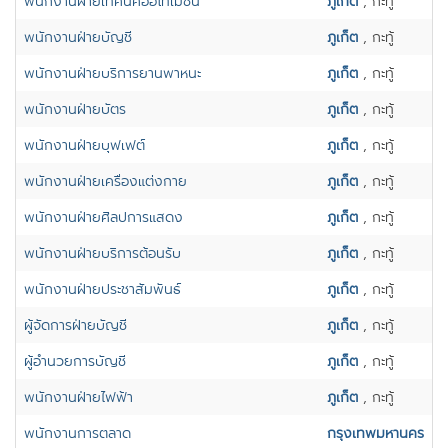
พนักงานฝ่ายเทคนิคออโทเมชั่น
ภูเก็ต
, กะทู้
พนักงานฝ่ายบัญชี
ภูเก็ต
, กะทู้
พนักงานฝ่ายบริการยานพาหนะ
ภูเก็ต
, กะทู้
พนักงานฝ่ายบัตร
ภูเก็ต
, กะทู้
พนักงานฝ่ายบุฟเฟต์
ภูเก็ต
, กะทู้
พนักงานฝ่ายเครื่องแต่งกาย
ภูเก็ต
, กะทู้
พนักงานฝ่ายศิลปการแสดง
ภูเก็ต
, กะทู้
พนักงานฝ่ายบริการต้อนรับ
ภูเก็ต
, กะทู้
พนักงานฝ่ายประชาสัมพันธ์
ภูเก็ต
, กะทู้
ผู้จัดการฝ่ายบัญชี
ภูเก็ต
, กะทู้
ผู้อำนวยการบัญชี
ภูเก็ต
, กะทู้
พนักงานฝ่ายไฟฟ้า
ภูเก็ต
, กะทู้
พนักงานการตลาด
กรุงเทพมหานคร