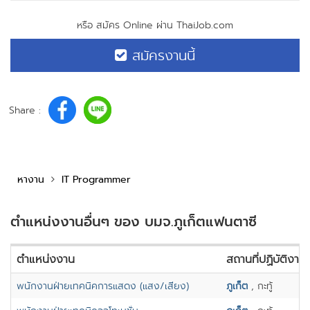
หรือ สมัคร Online ผ่าน ThaiJob.com
สมัครงานนี้
Share :
หางาน
IT Programmer
ตำแหน่งงานอื่นๆ ของ บมจ.ภูเก็ตแฟนตาซี
ตำแหน่งงาน
สถานที่ปฏิบัติงาน
พนักงานฝ่ายเทคนิคการแสดง (แสง/เสียง)
ภูเก็ต
, กะทู้