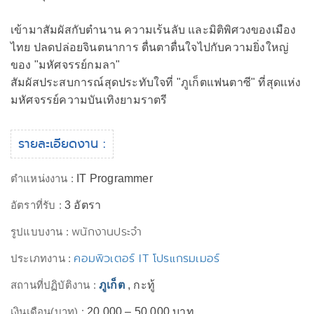
เข้ามาสัมผัสกับตำนาน ความเร้นลับ และมิติพิศวงของเมือง
ไทย ปลดปล่อยจินตนาการ ตื่นตาตื่นใจไปกับความยิ่งใหญ่
ของ "มหัศจรรย์กมลา"
สัมผัสประสบการณ์สุดประทับใจที่ "ภูเก็ตแฟนตาซี" ที่สุดแห่ง
มหัศจรรย์ความบันเทิงยามราตรี
รายละเอียดงาน :
ตำแหน่งงาน :
IT Programmer
อัตราที่รับ :
3 อัตรา
พนักงานประจำ
รูปแบบงาน :
คอมพิวเตอร์ IT โปรแกรมเมอร์
ประเภทงาน :
สถานที่ปฏิบัติงาน :
ภูเก็ต
, กะทู้
เงินเดือน(บาท) :
20,000 – 50,000 บาท