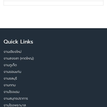
Quick Links
งานเชียงใหม่
งานสงขลา (หาดใหญ่)
งานภูเก็ต
งานขอนแก่น
งานชลบุรี
งานกทม
งานโรงแรม
งานสมุทรปราการ
งานโรงพยาบาล