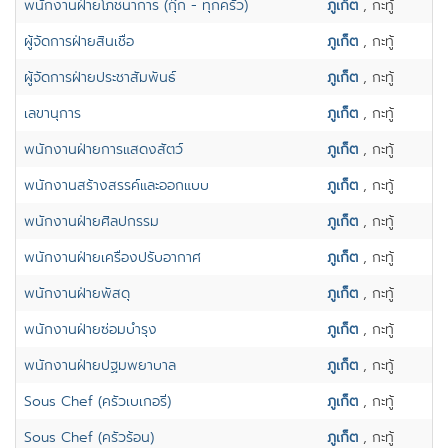
พนักงานฝ่ายโภชนาการ (กุ๊ก - ทุกครัว)
ภูเก็ต
, กะทู้
ผู้จัดการฝ่ายสินเชื่อ
ภูเก็ต
, กะทู้
ผู้จัดการฝ่ายประชาสัมพันธ์
ภูเก็ต
, กะทู้
เลขานุการ
ภูเก็ต
, กะทู้
พนักงานฝ่ายการแสดงสัตว์
ภูเก็ต
, กะทู้
พนักงานสร้างสรรค์และออกแบบ
ภูเก็ต
, กะทู้
พนักงานฝ่ายศิลปกรรม
ภูเก็ต
, กะทู้
พนักงานฝ่ายเครื่องปรับอากาศ
ภูเก็ต
, กะทู้
พนักงานฝ่ายพัสดุ
ภูเก็ต
, กะทู้
พนักงานฝ่ายซ่อมบำรุง
ภูเก็ต
, กะทู้
พนักงานฝ่ายปฐมพยาบาล
ภูเก็ต
, กะทู้
Sous Chef (ครัวเบเกอรี่)
ภูเก็ต
, กะทู้
Sous Chef (ครัวร้อน)
ภูเก็ต
, กะทู้