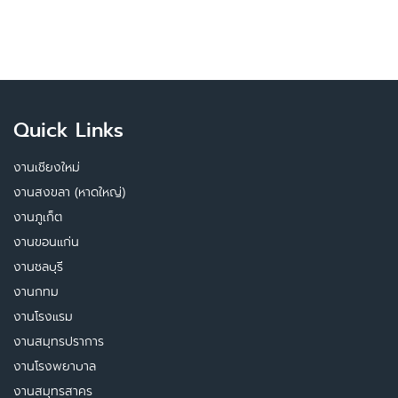
Quick Links
งานเชียงใหม่
งานสงขลา (หาดใหญ่)
งานภูเก็ต
งานขอนแก่น
งานชลบุรี
งานกทม
งานโรงแรม
งานสมุทรปราการ
งานโรงพยาบาล
งานสมุทรสาคร