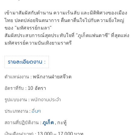
เข้ามาสัมผัสกับตำนาน ความเร้นลับ และมิติพิศวงของเมือง
ไทย ปลดปล่อยจินตนาการ ตื่นตาตื่นใจไปกับความยิ่งใหญ่
ของ "มหัศจรรย์กมลา"
สัมผัสประสบการณ์สุดประทับใจที่ "ภูเก็ตแฟนตาซี" ที่สุดแห่ง
มหัศจรรย์ความบันเทิงยามราตรี
รายละเอียดงาน :
ตำแหน่งงาน :
พนักงานฝ่ายสจ๊วต
อัตราที่รับ :
10 อัตรา
พนักงานประจำ
รูปแบบงาน :
อื่นๆ
ประเภทงาน :
สถานที่ปฏิบัติงาน :
ภูเก็ต
, กะทู้
เงินเดือน(บาท) :
13,000 – 17,000 บาท