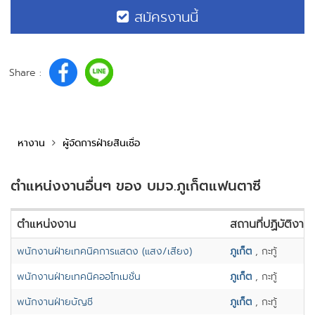
สมัครงานนี้
Share :
หางาน
ผู้จัดการฝ่ายสินเชื่อ
ตำแหน่งงานอื่นๆ ของ บมจ.ภูเก็ตแฟนตาซี
ตำแหน่งงาน
สถานที่ปฏิบัติงาน
พนักงานฝ่ายเทคนิคการแสดง (แสง/เสียง)
ภูเก็ต
, กะทู้
พนักงานฝ่ายเทคนิคออโทเมชั่น
ภูเก็ต
, กะทู้
พนักงานฝ่ายบัญชี
ภูเก็ต
, กะทู้