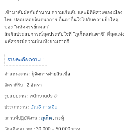
เข้ามาสัมผัสกับตำนาน ความเร้นลับ และมิติพิศวงของเมือง
ไทย ปลดปล่อยจินตนาการ ตื่นตาตื่นใจไปกับความยิ่งใหญ่
ของ "มหัศจรรย์กมลา"
สัมผัสประสบการณ์สุดประทับใจที่ "ภูเก็ตแฟนตาซี" ที่สุดแห่ง
มหัศจรรย์ความบันเทิงยามราตรี
รายละเอียดงาน :
ตำแหน่งงาน :
ผู้จัดการฝ่ายสินเชื่อ
อัตราที่รับ :
2 อัตรา
พนักงานประจำ
รูปแบบงาน :
บัญชี การเงิน
ประเภทงาน :
สถานที่ปฏิบัติงาน :
ภูเก็ต
, กะทู้
เงินเดือน(บาท) :
30,000 – 50,000 บาท