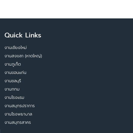
Quick Links
งานเชียงใหม่
งานสงขลา (หาดใหญ่)
งานภูเก็ต
งานขอนแก่น
งานชลบุรี
งานกทม
งานโรงแรม
งานสมุทรปราการ
งานโรงพยาบาล
งานสมุทรสาคร