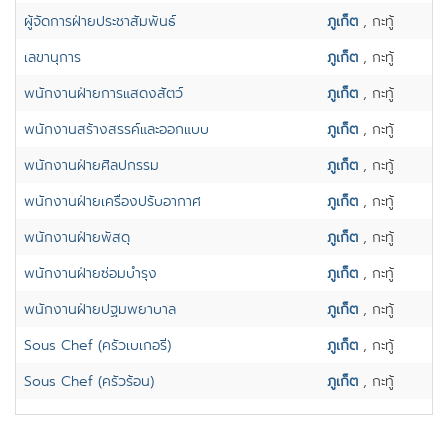
ผู้จัดการฝ่ายประชาสัมพันธ์
ภูเก็ต
, กะทู้
เลขานุการ
ภูเก็ต
, กะทู้
พนักงานฝ่ายการแสดงสัตว์
ภูเก็ต
, กะทู้
พนักงานสร้างสรรค์และออกแบบ
ภูเก็ต
, กะทู้
พนักงานฝ่ายศิลปกรรม
ภูเก็ต
, กะทู้
พนักงานฝ่ายเครื่องปรับอากาศ
ภูเก็ต
, กะทู้
พนักงานฝ่ายพัสดุ
ภูเก็ต
, กะทู้
พนักงานฝ่ายซ่อมบำรุง
ภูเก็ต
, กะทู้
พนักงานฝ่ายปฐมพยาบาล
ภูเก็ต
, กะทู้
Sous Chef (ครัวเบเกอรี่)
ภูเก็ต
, กะทู้
Sous Chef (ครัวร้อน)
ภูเก็ต
, กะทู้