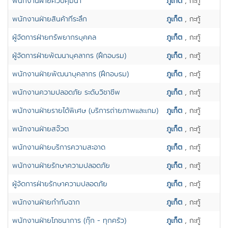
พนักงานฝ่ายควบคุมน้ำ
ภูเก็ต
, กะทู้
พนักงานฝ่ายสินค้าที่ระลึก
ภูเก็ต
, กะทู้
ผู้จัดการฝ่ายทรัพยากรบุคคล
ภูเก็ต
, กะทู้
ผู้จัดการฝ่ายพัฒนาบุคลากร (ฝึกอบรม)
ภูเก็ต
, กะทู้
พนักงานฝ่ายพัฒนาบุคลากร (ฝึกอบรม)
ภูเก็ต
, กะทู้
พนักงานความปลอดภัย ระดับวิชาชีพ
ภูเก็ต
, กะทู้
พนักงานฝ่ายรายได้พิเศษ (บริการถ่ายภาพและเกม)
ภูเก็ต
, กะทู้
พนักงานฝ่ายสจ๊วต
ภูเก็ต
, กะทู้
พนักงานฝ่ายบริการความสะอาด
ภูเก็ต
, กะทู้
พนักงานฝ่ายรักษาความปลอดภัย
ภูเก็ต
, กะทู้
ผู้จ้ดการฝ่ายรักษาความปลอดภัย
ภูเก็ต
, กะทู้
พนักงานฝ่ายกำกับฉาก
ภูเก็ต
, กะทู้
พนักงานฝ่ายโภชนาการ (กุ๊ก - ทุกครัว)
ภูเก็ต
, กะทู้