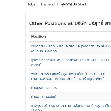
Jobs in Thailand
ผู้จัดการปั๊ม Shell
Other Positions at บริษัท ปริสุทธิ์ ยา
Position
พนักงานขับรถกะบะส่งมอเตอร์ไซค์ (วิ่งส่งตามร้านในเขต ก
เกินวันละ3-4เที่ยว
ธุรการเอกสารและบัญชี เวลาทำงานเริ่ม 8.30น.-18.00น. จ
อาทิตย์
พนักงานฟร้อนเซอร์วิส(พนักงานต้อนรับ) ช-ญ เวลา
ทำงาน08.30น.-18.00น. จันทร์ - เสาร์ หยุดอาทิตย์
ฝ่ายธุรการเอกสาร
ฝ่ายขายรถมอไซค์
ช่างศูนย์บริการยามาฮ่า ทำงานจันทร์ - เสาร์ หยุด อาทิตย
18.00น.