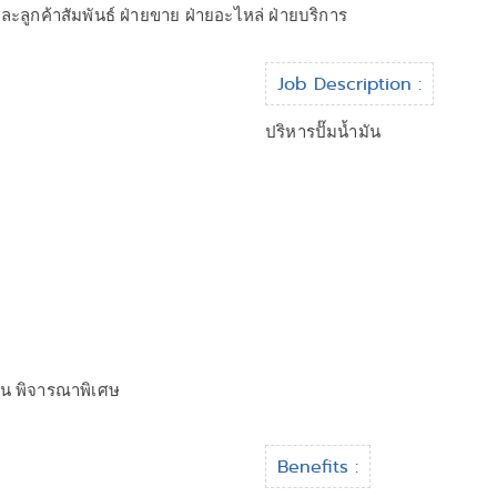
ะลูกค้าสัมพันธ์ ฝ่ายขาย ฝ่ายอะไหล่ ฝ่ายบริการ
Job Description :
ปริหารปั๊มน้ำมัน
ัน พิจารณาพิเศษ
Benefits :