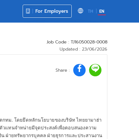
For Employers
TH
EN
Job Code : TJ16050028-0008
Updated : 23/06/2026
Share :
ขตกทม. โดยยึดหลักนโยบายของบริษัท ไทยยามาฮ่า
องตัวแทนจำหน่ายมีจุดประสงค์เพื่อตอบสนองความ
รเงิน ฝ่ายทรัพยากรบุคคล ฝ่ายธุรการและประสานงาน