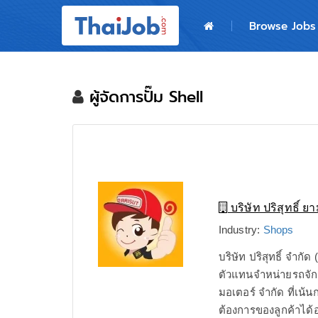
Home
Browse Jobs
Login
Register
ผู้จัดการปั๊ม Shell
For Employers
บริษัท ปริสุทธิ์ 
Industry:
Shops
บริษัท ปริสุทธิ์ จำกัด
ตัวแทนจำหน่ายรถจัก
มอเตอร์ จำกัด ที่เน
ต้องการของลูกค้าได้