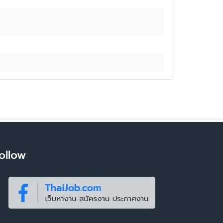
ollow