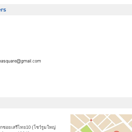
ers
ากซอยเสรีไทย10 (โชว์รูมใหญ่