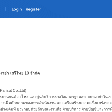
Login
Register
ยามาฮ่า เสรีไทย 10 จำกัด
 (Parisut Co.,Ltd)
รยานยนต์ อะไหล่ และศูนย์บริการรางวัลมาตรฐานสากลยามาฮ่าในเ
้นการเพิ่มศักยภาพของการดำเนินงาน และเสริมสร้างความแข็งแกร่งข
อย่างเต็มที่ ประกอบด้วยลักษณะงานคือ ฝ่ายบริหาร ฝ่ายบัญชีและกา