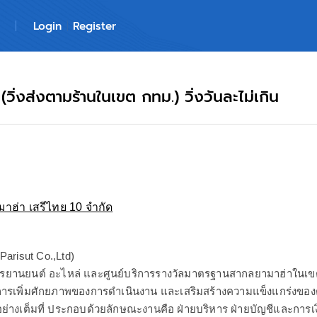
Login
Register
ิ่งส่งตามร้านในเขต กทม.) วิ่งวันละไม่เกิน
ยามาฮ่า เสรีไทย 10 จำกัด
 (Parisut Co.,Ltd)
รยานยนต์ อะไหล่ และศูนย์บริการรางวัลมาตรฐานสากลยามาฮ่าในเ
้นการเพิ่มศักยภาพของการดำเนินงาน และเสริมสร้างความแข็งแกร่งข
อย่างเต็มที่ ประกอบด้วยลักษณะงานคือ ฝ่ายบริหาร ฝ่ายบัญชีและกา