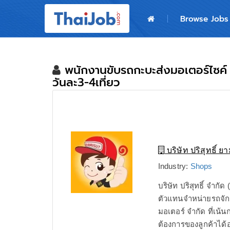
Home
Browse Jobs
Login
Register
พนักงานขับรถกะบะส่งมอเตอร์ไซค์ (ว
วันละ3-4เที่ยว
For Employers
บริษัท ปริสุทธิ์ 
Industry:
Shops
บริษัท ปริสุทธิ์ จำกัด
ตัวแทนจำหน่ายรถจัก
มอเตอร์ จำกัด ที่เน
ต้องการของลูกค้าได้