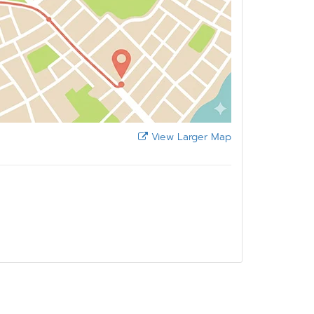
View Larger Map