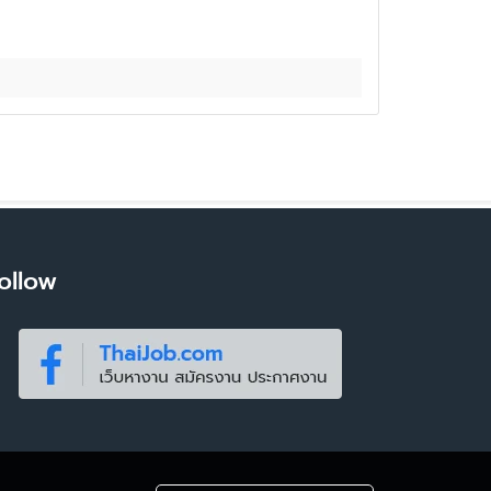
ollow