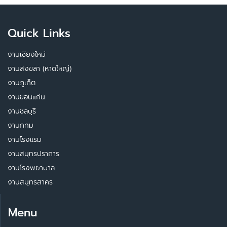
Quick Links
งานเชียงใหม่
งานสงขลา (หาดใหญ่)
งานภูเก็ต
งานขอนแก่น
งานชลบุรี
งานกทม
งานโรงแรม
งานสมุทรปราการ
งานโรงพยาบาล
งานสมุทรสาคร
Menu