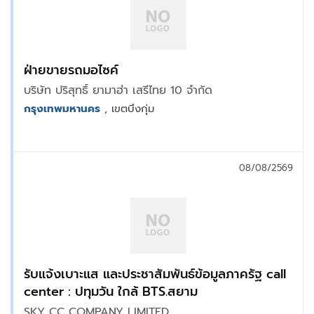
ฝ่ายขายรถมอไซค์
บริษัท ปริสุทธิ์ ยามาฮ่า เสรีไทย 10 จำกัด
กรุงเทพมหานคร
, เขตบึงกุ่ม
08/08/2569
รับแจ้งเบาะแส และประชาสัมพันธ์ข้อมูลภาครัฐ call
center : ปทุมวัน ใกล้ BTS.สยาม
SKY CC COMPANY LIMITED.