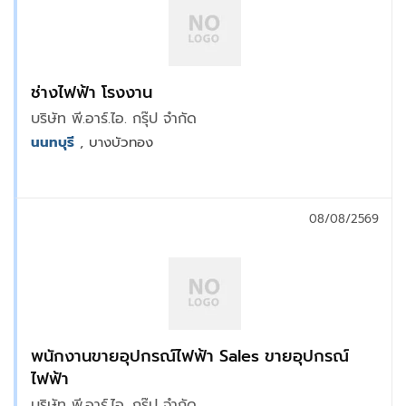
ช่างไฟฟ้า โรงงาน
บริษัท พี.อาร์.ไอ. กรุ๊ป จำกัด
นนทบุรี
, บางบัวทอง
08/08/2569
พนักงานขายอุปกรณ์ไฟฟ้า Sales ขายอุปกรณ์
ไฟฟ้า
บริษัท พี.อาร์.ไอ. กรุ๊ป จำกัด