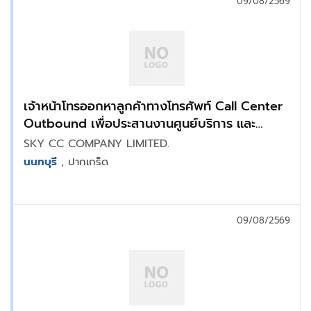
09/08/2569
เจ้าหน้าโทรออกหาลูกค้าทางโทรศัพท์ Call Center
Outbound เพื่อประสานงานศูนย์บริการ และ
สอบถามความพึงพอใจจากผู้ใช้บริการ : แจ้งวัฒนะ
SKY CC COMPANY LIMITED.
นนทบุรี
, ปากเกร็ด
09/08/2569