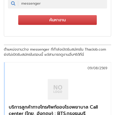
ค้นหางาน
ตำแหน่งงานว่าง messenger ที่กำลังเปิดรับสมัครใน ThaiJob.com
ยังไม่เปิดรับสมัครในตอนนี้ แต่สามารถดูงานอื่นๆได้ที่นี่
09/08/2569
บริการลูกค้าทางโทรศัพท์ของโรงพยาบาล Call
center (ไทย, อังกฤษ) : BTS.กรุงธนบุรี