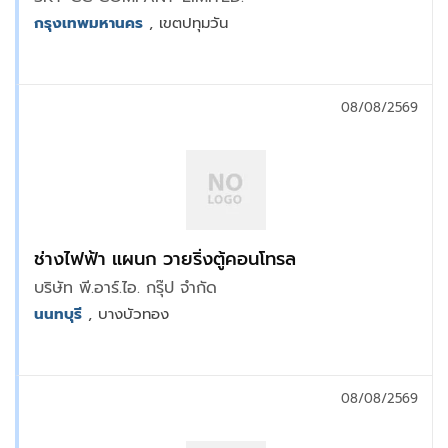
กรุงเทพมหานคร
, เขตปทุมวัน
08/08/2569
ช่างไฟฟ้า แผนก วายริ่งตู้คอนโทรล
บริษัท พี.อาร์.ไอ. กรุ๊ป จำกัด
นนทบุรี
, บางบัวทอง
08/08/2569