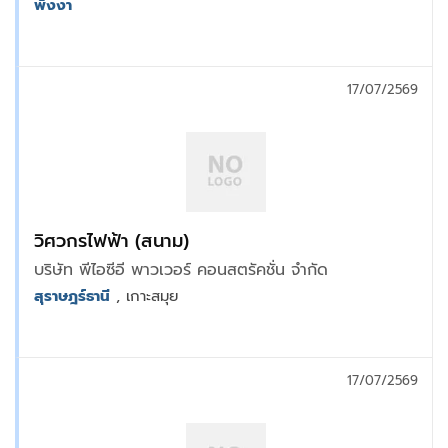
พังงา
17/07/2569
วิศวกรไฟฟ้า (สนาม)
บริษัท พีไอซีอี พาวเวอร์ คอนสตรัคชั่น จำกัด
สุราษฎร์ธานี
, เกาะสมุย
17/07/2569