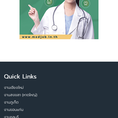
Quick Links
งานเชียงใหม่
งานสงขลา (หาดใหญ่)
งานภูเก็ต
งานขอนแก่น
งานชลบุรี