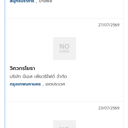
สมุทรปราการ
, บางพลี
27/07/2569
วิศวกรโยธา
บริษัท บีเอส เพียวริไฟด์ จำกัด
กรุงเทพมหานคร
, เขตประเวศ
23/07/2569