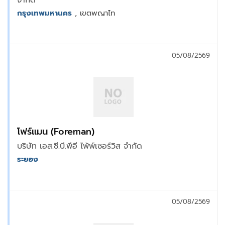
จำกัด
กรุงเทพมหานคร
, เขตพญาไท
05/08/2569
โฟร์แมน (Foreman)
บริษัท เอส.ซี.บี.พีอี ไพ้พ์เซอร์วิส จำกัด
ระยอง
05/08/2569