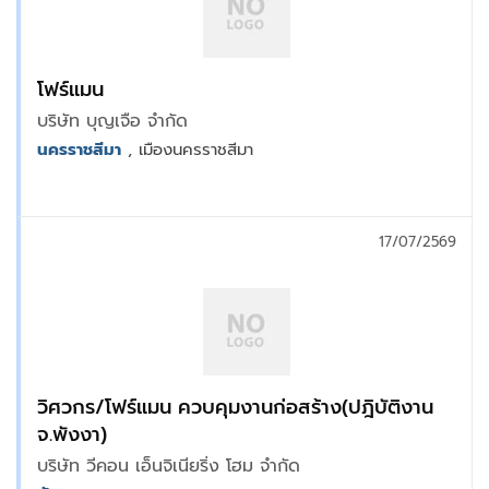
โฟร์แมน
บริษัท บุญเจือ จำกัด
นครราชสีมา
, เมืองนครราชสีมา
17/07/2569
วิศวกร/โฟร์แมน ควบคุมงานก่อสร้าง(ปฎิบัติงาน
จ.พังงา)
บริษัท วีคอน เอ็นจิเนียริ่ง โฮม จำกัด