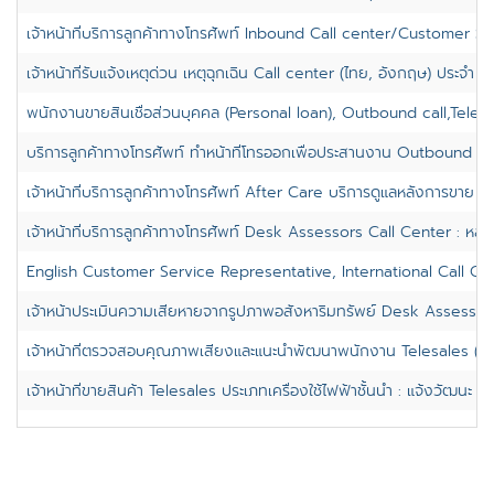
เจ้าหน้าที่บริการลูกค้าทางโทรศัพท์ Inbound Call center/Customer Ser
เจ้าหน้าที่รับแจ้งเหตุด่วน เหตุฉุกเฉิน Call center (ไทย, อังกฤษ) ประจำ จต
พนักงานขายสินเชื่อส่วนบุคคล (Personal loan), Outbound call,Teles
บริการลูกค้าทางโทรศัพท์ ทำหน้าที่โทรออกเพื่อประสานงาน Outbound Call 
เจ้าหน้าที่บริการลูกค้าทางโทรศัพท์ After Care บริการดูแลหลังการขาย : หล
เจ้าหน้าที่บริการลูกค้าทางโทรศัพท์ Desk Assessors Call Center : หลักส
English Customer Service Representative, International Call Ce
เจ้าหน้าประเมินความเสียหายจากรูปภาพอสังหาริมทรัพย์ Desk Assessors 
เจ้าหน้าที่ตรวจสอบคุณภาพเสียงและแนะนำพัฒนาพนักงาน Telesales (QC,
เจ้าหน้าที่ขายสินค้า Telesales ประเภทเครื่องใช้ไฟฟ้าชั้นนำ : แจ้งวัฒนะ