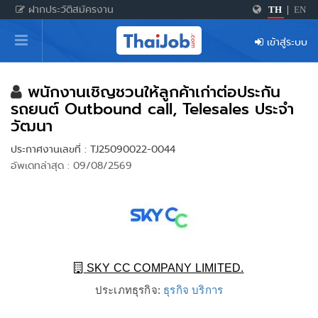
ฝากประวัติสมัครงาน
TH
|
EN
หน้าหลัก
เข้าสู่ระบบ
ผู้สมัครงาน: เข้าสู่ระบบ
ฝากประวัติสมัครงาน
พนักงานเชิญชวนให้ลูกค้าเก่าต่อประกัน
รถยนต์ Outbound call, Telesales ประจำ
เกร็ดความรู้
วัฒนา
ประกาศงานเลขที่ : TJ25090022-0044
อัพเดทล่าสุด : 09/08/2569
สำหรับผู้ประกอบการ
SKY CC COMPANY LIMITED.
ประเภทธุรกิจ:
ธุรกิจ บริการ