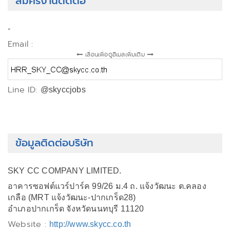
สมัครงานติดต่อ
-
Email :
เลื่อนเพื่อดูอีเมลเพิ่มเติม
Line ID:
@skyccjobs
ข้อมูลติดต่อบริษัท
SKY CC COMPANY LIMITED.
อาคารซอฟต์แวร์ปาร์ค 99/26 ม.4 ถ. แจ้งวัฒนะ ต.คลอง
เกลือ (MRT แจ้งวัฒนะ-ปากเกร็ด28)
อำเภอปากเกร็ด จังหวัดนนทบุรี 11120
Website :
http://www.skycc.co.th