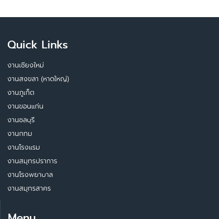
Quick Links
งานเชียงใหม่
งานสงขลา (หาดใหญ่)
งานภูเก็ต
งานขอนแก่น
งานชลบุรี
งานกทม
งานโรงแรม
งานสมุทรปราการ
งานโรงพยาบาล
งานสมุทรสาคร
Menu