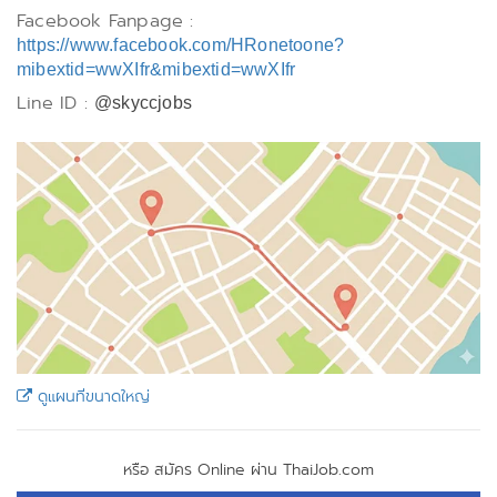
Facebook Fanpage :
https://www.facebook.com/HRonetoone?
mibextid=wwXIfr&mibextid=wwXIfr
Line ID :
@skyccjobs
ดูแผนที่ขนาดใหญ่
หรือ สมัคร Online ผ่าน ThaiJob.com