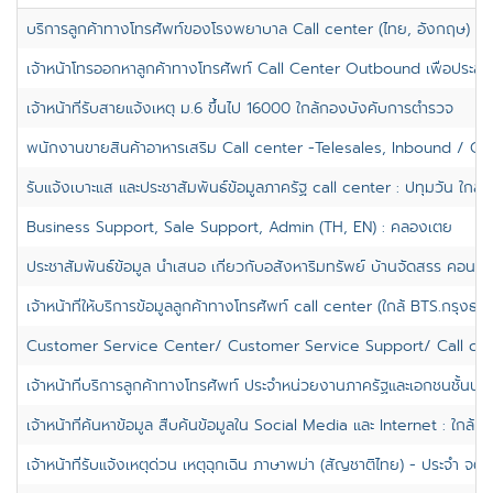
บริการลูกค้าทางโทรศัพท์ของโรงพยาบาล Call center (ไทย, อังกฤษ) : B
เจ้าหน้าโทรออกหาลูกค้าทางโทรศัพท์ Call Center Outbound เพื่อประสา
เจ้าหน้าที่รับสายแจ้งเหตุ ม.6 ขึ้นไป 16000 ใกล้กองบังคับการตำรวจ
พนักงานขายสินค้าอาหารเสริม Call center -Telesales, Inbound / Ou
รับแจ้งเบาะแส และประชาสัมพันธ์ข้อมูลภาครัฐ call center : ปทุมวัน ใกล
Business Support, Sale Support, Admin (TH, EN) : คลองเตย
ประชาสัมพันธ์ข้อมูล นำเสนอ เกี่ยวกับอสังหาริมทรัพย์ บ้านจัดสรร คอนโด
เจ้าหน้าที่ให้บริการข้อมูลลูกค้าทางโทรศัพท์ call center (ใกล้ BTS.กรุงธนบุ
Customer Service Center/ Customer Service Support/ Call cen
เจ้าหน้าที่บริการลูกค้าทางโทรศัพท์ ประจำหน่วยงานภาครัฐและเอกชนชั้นนำ
เจ้าหน้าที่ค้นหาข้อมูล สืบค้นข้อมูลใน Social Media และ Internet : ใกล้
เจ้าหน้าที่รับแจ้งเหตุด่วน เหตุฉุกเฉิน ภาษาพม่า (สัญชาติไทย) - ประจำ จตุจ