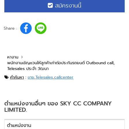
สมัครงานนี้
Share :
หางาน
พนักงานเชิญชวนให้ลูกค้าเก่าต่อประกันรถยนต์ Outbound call,
Telesales ประจำ วัฒนา
คำค้นหา
:
ขาย
,
Telesales
,
callcenter
ตำแหน่งงานอื่นๆ ของ SKY CC COMPANY
LIMITED.
ตำแหน่งงาน