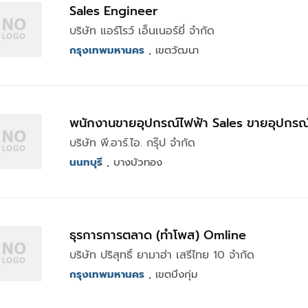
Sales Engineer
บริษัท แอร์โรว์ เอ็นเนอร์ยี่ จำกัด
กรุงเทพมหานคร
, เขตวัฒนา
พนักงานขายอุปกรณ์ไฟฟ้า Sales ขายอ
บริษัท พี.อาร์.ไอ. กรุ๊ป จำกัด
นนทบุรี
, บางบัวทอง
ธุรการการตลาด (ทำโพส) Omline
บริษัท ปริสุทธิ์ ยามาฮ่า เสรีไทย 10 จำกัด
กรุงเทพมหานคร
, เขตบึงกุ่ม