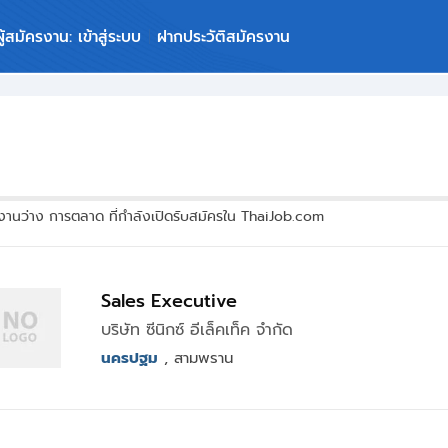
ผู้สมัครงาน: เข้าสู่ระบบ
ฝากประวัติสมัครงาน
านว่าง การตลาด ที่กำลังเปิดรับสมัครใน ThaiJob.com
Sales Executive
บริษัท ซีนิกซ์ อีเล็คเท็ค จำกัด
นครปฐม
, สามพราน