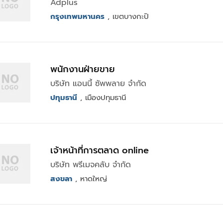
Adplus
กรุงเทพมหานคร
, เขตบางกะปิ
พนักงานฝ่ายขาย
บริษัท แอนนี้ ซัพพลาย จำกัด
ปทุมธานี
, เมืองปทุมธานี
เจ้าหน้าที่การตลาด online
บริษัท พรีเมจคลับ จำกัด
สงขลา
, หาดใหญ่